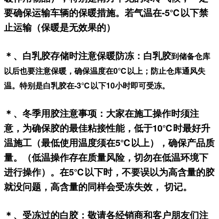
要确保运输车辆的保暖措施。若气温在-5℃以下禁
止运输（保暖是无效果的）
＊、白乳胶存储时注意保暖防冻：白乳胶
到储备仓库
以后也要注意保暖，确保温度在0℃以上；防止仓库通风失
温。特别是白乳胶在-3℃以下10小时即可受冻。
＊、冬季用胶注意事项：大家
在施工操作时须注
意，为确保胶的最佳粘接性能，低于10℃时最好升
温施工（最低使用温度须在5℃以上），确保产品质
量。（低温操作存在质量风险，切勿在低温环境下
进行操作）。在5℃以下时，不要误以为高含量的胶
就没问题，高含量的同样会受冻失效， 切记。
＊
、受冻过的白胶：
敬请各经销商和客户朋友们注