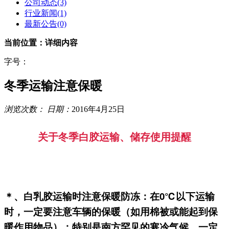
公司动态
(3)
行业新闻
(1)
最新公告
(0)
当前位置：详细内容
字号：
冬季运输注意保暖
浏览次数：
日期：
2016年4月25日
关于冬季白胶运输、储存
使用提醒
＊、白乳胶运输时注意保暖防冻：
在0℃以下运输
时，一定要注意车辆的保暖（如用棉被或能起到保
暖作用物品）；特别是南方罕见的寒冷气候，一定