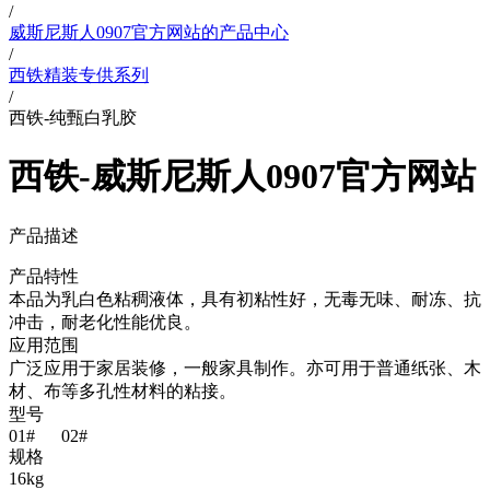
/
威斯尼斯人0907官方网站的产品中心
/
西铁精装专供系列
/
西铁-纯甄白乳胶
西铁-威斯尼斯人0907官方网站
产品描述
产品特性
本品为乳白色粘稠液体，具有初粘性好，无毒无味、耐冻、抗
冲击，耐老化性能优良。
应用范围
广泛应用于家居装修，一般家具制作。亦可用于普通纸张、木
材、布等多孔性材料的粘接。
型号
01# 02#
规格
16kg