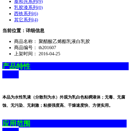
泰和兴系列
(9)
乳胶漆系列
(0)
西铁系列
(6)
其它系列
(4)
当前位置：详细信息
商品名称：
聚醋酸乙烯酯乳液白乳胶
商品编号：
th201607
上架时间：
2016-04-25
产品特性
本品为水性乳液（分散剂为水）外观为乳白色粘稠液体；无毒、无腐
蚀、无污染、无刺激；粘接强度高、干燥速度快、方便实用。
应用范围