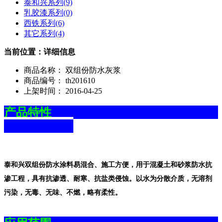
泰和兴系列
(9)
乳胶漆系列
(0)
西铁系列
(6)
其它系列
(4)
当前位置：详细信息
商品名称：
双组份防水灰浆
商品编号：
th201610
上架时间：
2016-04-25
产品特性
泰和兴双组份防水涂料易混合、施工方便，用于混凝土和砂浆防水抗
渗工程，具有抗渗透、耐寒、抗盐类侵蚀。以水为分散介质，无溶剂
污染，无毒、无味、不燃，略有柔性。